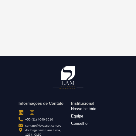
Informações de Contato
Institucional
Nossa história
Equipe
+55 (11) 4040-6610
Conselho
contato@levasset.com.vc
Av. Brigadeiro Faria Lima,
1234, Cj.52