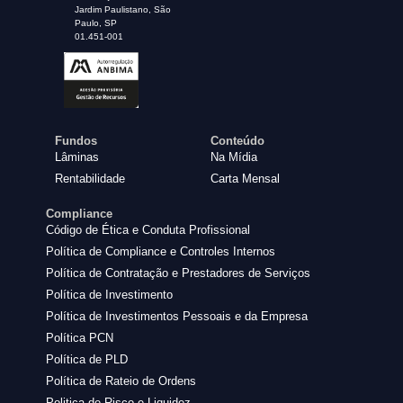
Jardim Paulistano, São
Paulo, SP
01.451-001
Fundos
Conteúdo
Lâminas
Na Mídia
Rentabilidade
Carta Mensal
Compliance
Código de Ética e Conduta Profissional
Política de Compliance e Controles Internos
Política de Contratação e Prestadores de Serviços
Política de Investimento
Política de Investimentos Pessoais e da Empresa
Política PCN
Política de PLD
Política de Rateio de Ordens
Politica de Risco e Liquidez