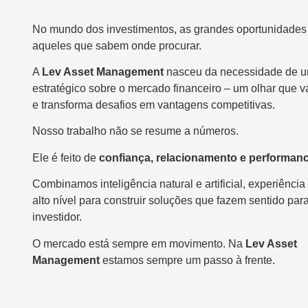
No mundo dos investimentos, as grandes oportunidades
aqueles que sabem onde procurar.
A
Lev Asset Management
nasceu da necessidade de u
estratégico sobre o mercado financeiro – um olhar que v
e transforma desafios em vantagens competitivas.
Nosso trabalho não se resume a números.
Ele é feito de
confiança, relacionamento e performanc
Combinamos inteligência natural e artificial, experiênci
alto nível para construir soluções que fazem sentido para
investidor.
O mercado está sempre em movimento. Na
Lev Asset
Management
estamos sempre um passo à frente.