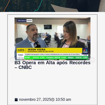
B3 Opera em Alta após Recordes
– CNBC
novembro 27, 2025
10:50 am