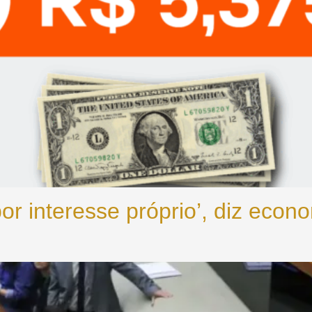
por interesse próprio’, diz eco