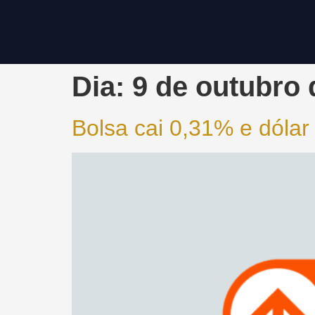
Dia:
9 de outubro 
Bolsa cai 0,31% e dólar