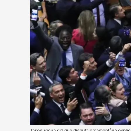
Jason Vieira diz que disputa orçamentária expli