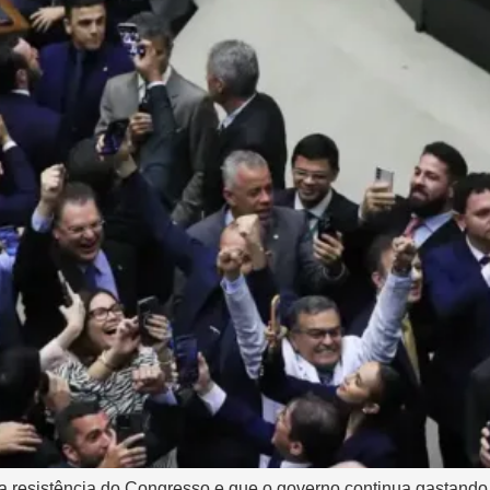
ca resistência do Congresso e que o governo continua gastando