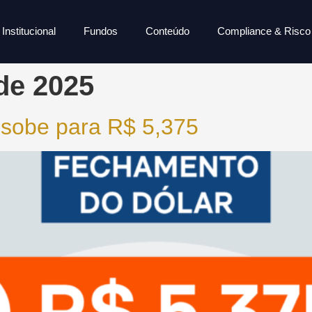
Institucional
Fundos
Conteúdo
Compliance & Risco
de 2025
 sobe para R$ 5,375