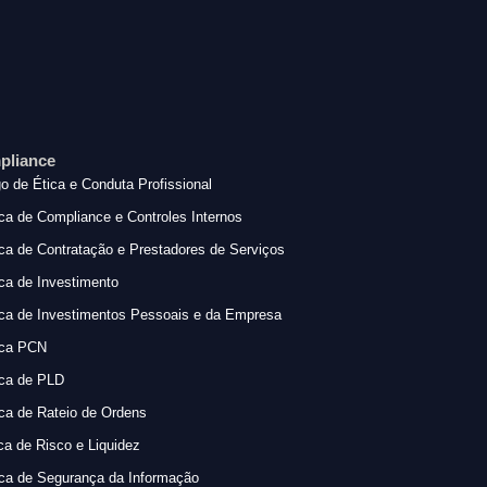
pliance
o de Ética e Conduta Profissional
ica de Compliance e Controles Internos
ica de Contratação e Prestadores de Serviços
ica de Investimento
ica de Investimentos Pessoais e da Empresa
ica PCN
ica de PLD
ica de Rateio de Ordens
ica de Risco e Liquidez
ica de Segurança da Informação