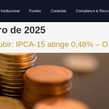
Institucional
Fundos
Conteúdo
Compliance & Risco
ro de 2025
 subir: IPCA-15 atinge 0,48% – O