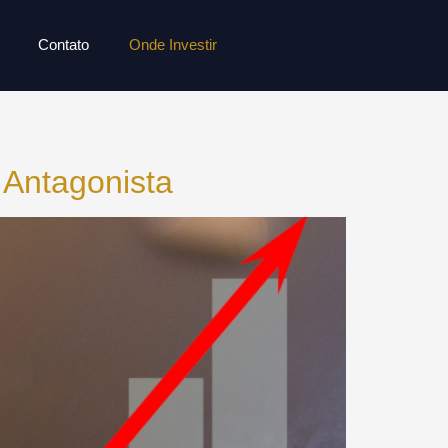
Contato
Onde Investir
 Antagonista