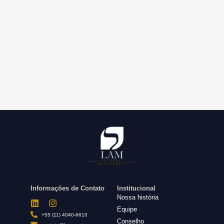
Informações de Contato
Institucional
Nossa história
Equipe
+55 (11) 4040-6610
Conselho