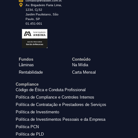
contato@levasset.com.vc
Av. Brigadeiro Faria Lima,
1234, Cj.52
Jardim Paulistano, São
Paulo, SP
01.451-001
Fundos
Conteúdo
Lâminas
Na Mídia
Rentabilidade
Carta Mensal
Compliance
Código de Ética e Conduta Profissional
Política de Compliance e Controles Internos
Política de Contratação e Prestadores de Serviços
Política de Investimento
Política de Investimentos Pessoais e da Empresa
Política PCN
Política de PLD