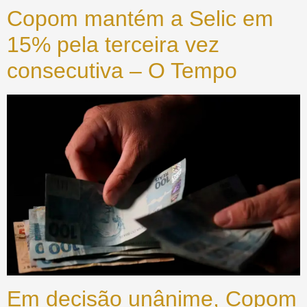
Copom mantém a Selic em
15% pela terceira vez
consecutiva – O Tempo
Em decisão unânime, Copom