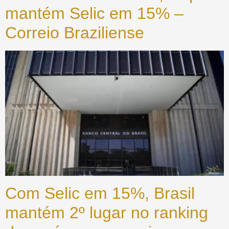
mantém Selic em 15% –
Correio Braziliense
Com Selic em 15%, Brasil
mantém 2º lugar no ranking