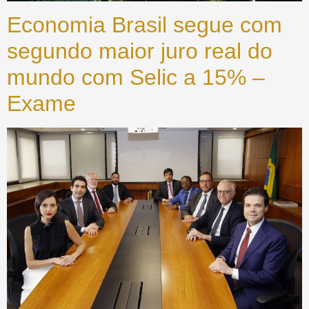
Economia Brasil segue com
segundo maior juro real do
mundo com Selic a 15% –
Exame