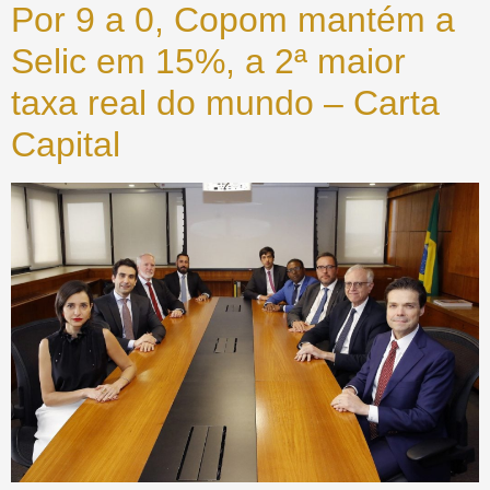
Por 9 a 0, Copom mantém a
Selic em 15%, a 2ª maior
taxa real do mundo – Carta
Capital