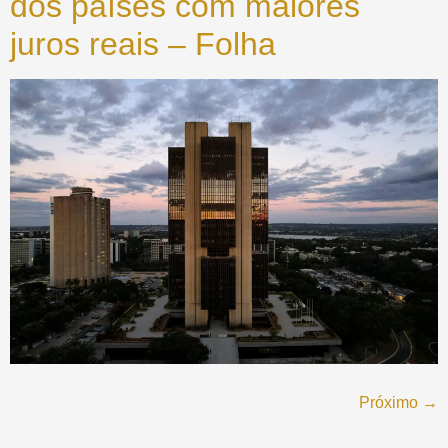
dos países com maiores
juros reais – Folha
Próximo
→