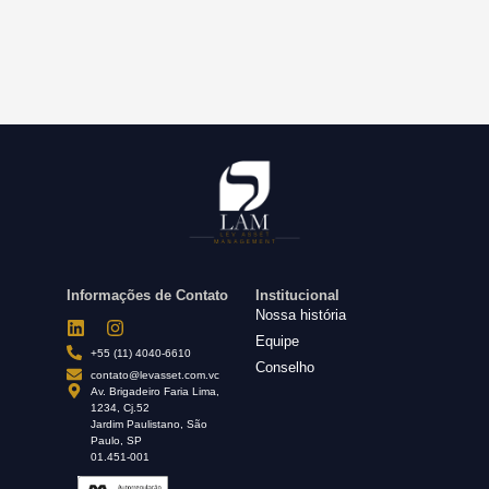
Informações de Contato
Institucional
Nossa história
Equipe
+55 (11) 4040-6610
Conselho
contato@levasset.com.vc
Av. Brigadeiro Faria Lima,
1234, Cj.52
Jardim Paulistano, São
Paulo, SP
01.451-001