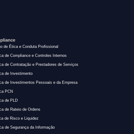
pliance
o de Ética e Conduta Profissional
ica de Compliance e Controles Internos
ica de Contratação e Prestadores de Serviços
ica de Investimento
ica de Investimentos Pessoais e da Empresa
ica PCN
ica de PLD
ica de Rateio de Ordens
ica de Risco e Liquidez
ica de Segurança da Informação