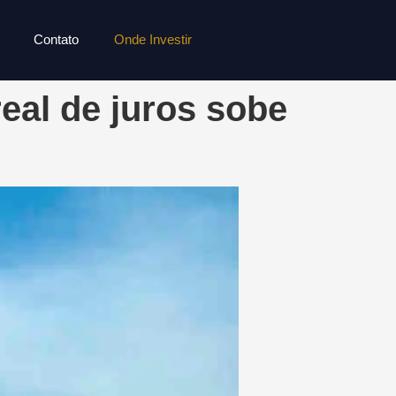
Contato
Onde Investir
eal de juros sobe