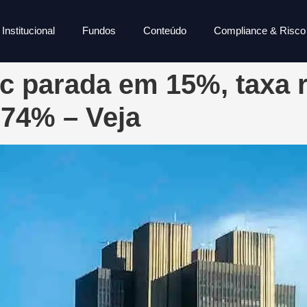
Institucional
Fundos
Conteúdo
Compliance & Risco
 parada em 15%, taxa r
,74% – Veja