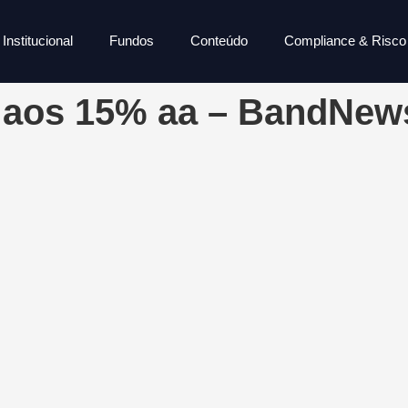
Institucional
Fundos
Conteúdo
Compliance & Risco
 aos 15% aa – BandNew