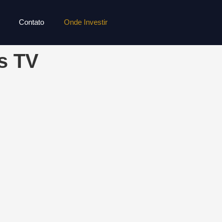
Contato
Onde Investir
s TV