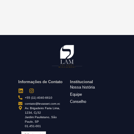
Informações de Contato
Institucional
Nossa história
Equipe
+55 (11) 4040-6610
Conselho
contato@levasset.com.vc
Av. Brigadeiro Faria Lima,
1234, Cj.52
Jardim Paulistano, São
Paulo, SP
01.451-001