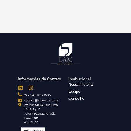
Informações de Contato
Institucional
Nossa história
Equipe
+55 (11) 4040-6610
Conselho
contato@levasset.com.vc
Av. Brigadeiro Faria Lima,
1234, Cj.52
Jardim Paulistano, São
Paulo, SP
01.451-001