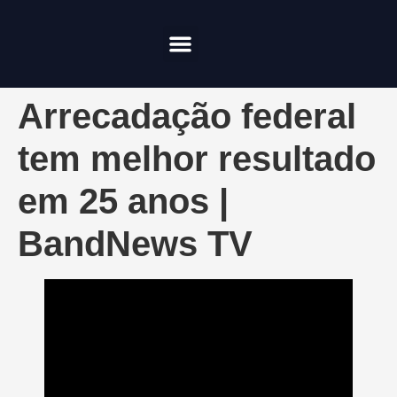
Compliance & Risco
Onde Investir
Arrecadação federal
tem melhor resultado
em 25 anos |
BandNews TV