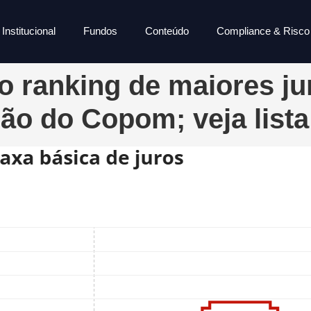
Institucional
Fundos
Conteúdo
Compliance & Risco
no ranking de maiores ju
o do Copom; veja lista