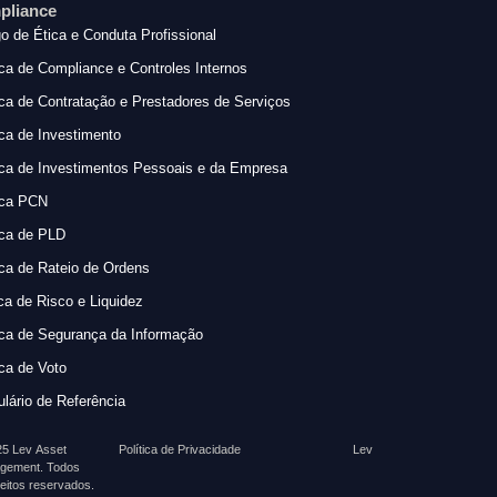
pliance
o de Ética e Conduta Profissional
ica de Compliance e Controles Internos
ica de Contratação e Prestadores de Serviços
ica de Investimento
ica de Investimentos Pessoais e da Empresa
ica PCN
ica de PLD
ica de Rateio de Ordens
ica de Risco e Liquidez
ica de Segurança da Informação
ica de Voto
lário de Referência
5 Lev Asset
Política de Privacidade
Lev
gement. Todos
reitos reservados.