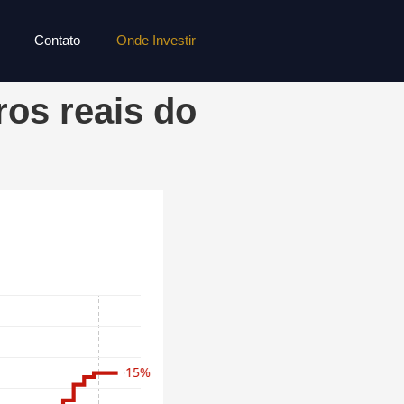
Contato
Onde Investir
ros reais do