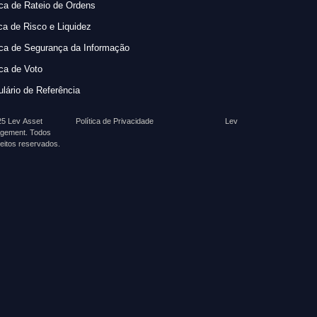
ica de Rateio de Ordens
ica de Risco e Liquidez
ica de Segurança da Informação
ica de Voto
lário de Referência
5 Lev Asset
Política de Privacidade
Lev
gement. Todos
reitos reservados.