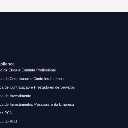
pliance
o de Ética e Conduta Profissional
ica de Compliance e Controles Internos
ica de Contratação e Prestadores de Serviços
ica de Investimento
ica de Investimentos Pessoais e da Empresa
ica PCN
ica de PLD