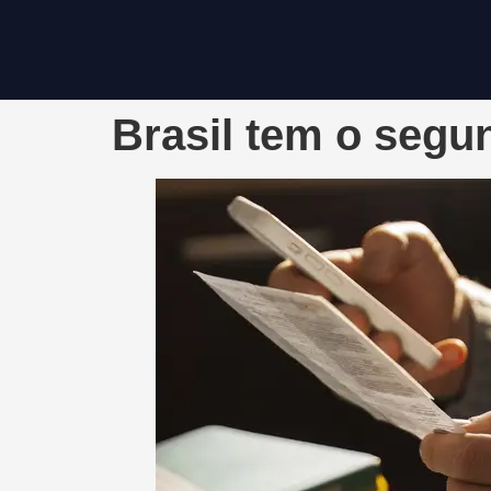
Brasil tem o segu