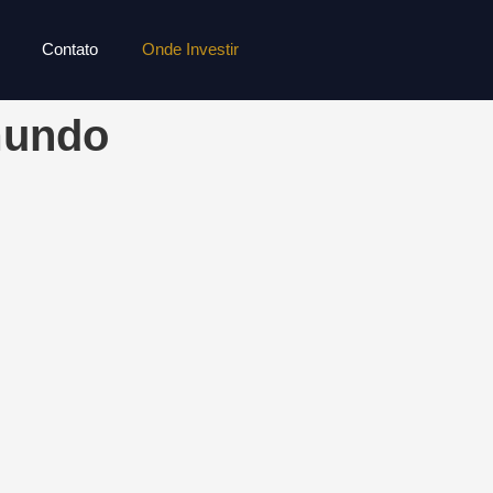
Contato
Onde Investir
mundo