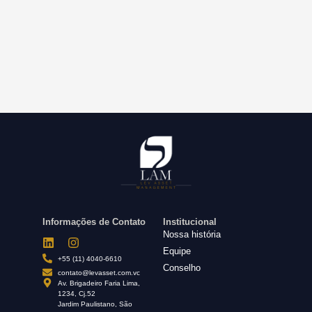
Informações de Contato
Institucional
Nossa história
Equipe
+55 (11) 4040-6610
Conselho
contato@levasset.com.vc
Av. Brigadeiro Faria Lima,
1234, Cj.52
Jardim Paulistano, São