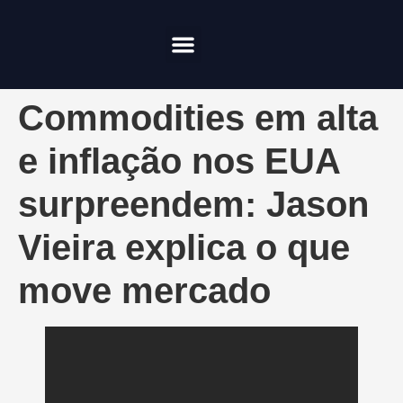
Compliance & Risco
Onde Investir
Commodities em alta
e inflação nos EUA
surpreendem: Jason
Vieira explica o que
move mercado