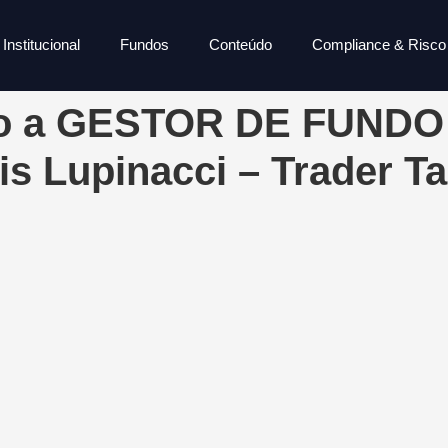
Institucional
Fundos
Conteúdo
Compliance & Risco
nico a GESTOR DE FUND
is Lupinacci – Trader Ta