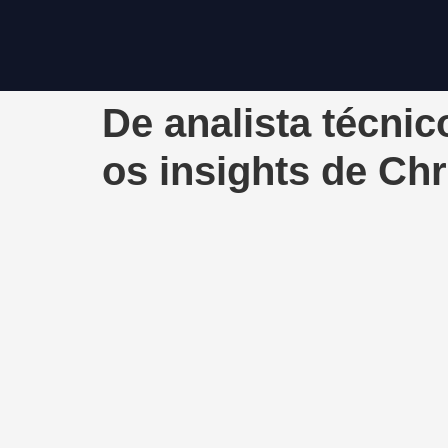
De analista téc
os insights de Chr