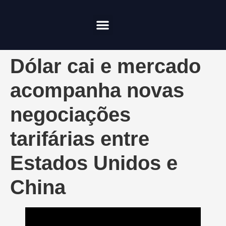
Compliance & Risco
Onde Investir
Dólar cai e mercado
acompanha novas
negociações
tarifárias entre
Estados Unidos e
China