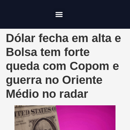
Compliance & Risco
Onde Investir
Dólar fecha em alta e
Bolsa tem forte
queda com Copom e
guerra no Oriente
Médio no radar