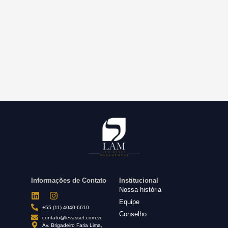
Informações de Contato
Institucional
Nossa história
Equipe
+55 (11) 4040-6610
Conselho
contato@levasset.com.vc
Av. Brigadeiro Faria Lima,