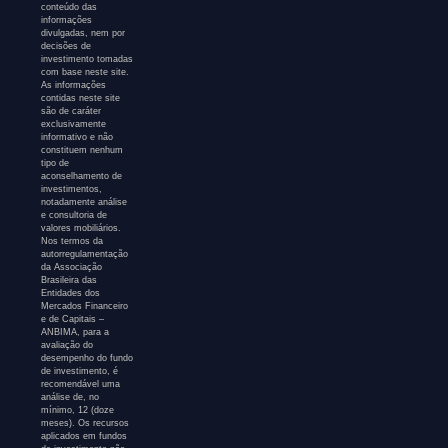
conteúdo das
informações
divulgadas, nem por
decisões de
investimento tomadas
com base neste site.
As informações
contidas neste site
são de caráter
exclusivamente
informativo e não
constituem nenhum
tipo de
aconselhamento de
investimentos,
notadamente análise
e consultoria de
valores mobiliários.
Nos termos da
autorregulamentação
da Associação
Brasileira das
Entidades dos
Mercados Financeiro
e de Capitais –
ANBIMA, para a
avaliação do
desempenho do fundo
de investimento, é
recomendável uma
análise de, no
mínimo, 12 (doze
meses). Os recursos
aplicados em fundos