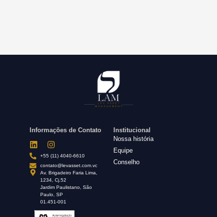
Informações de Contato
Institucional
Nossa história
Equipe
+55 (11) 4040-6610
Conselho
contato@levasset.com.vc
Av. Brigadeiro Faria Lima,
1234, Cj.52
Jardim Paulistano, São
Paulo, SP
01.451-001