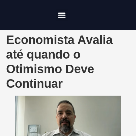
Compliance & Risco
Onde Investir
Economista Avalia
até quando o
Otimismo Deve
Continuar