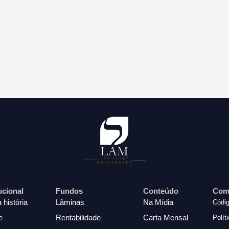
tucional
Fundos
Conteúdo
Com
 história
Lâminas
Na Mídia
Códig
e
Rentabilidade
Carta Mensal
Polít