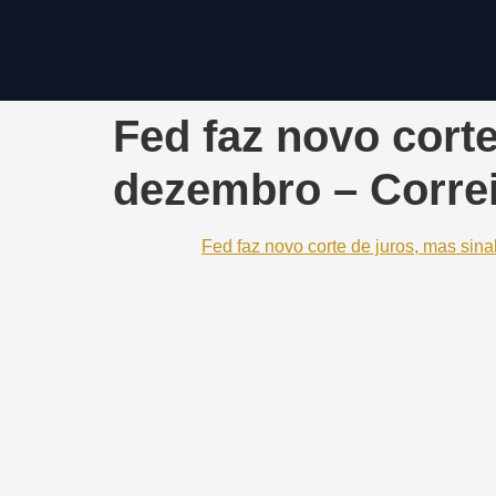
Fed faz novo cort
dezembro – Correi
Fed faz novo corte de juros, mas si