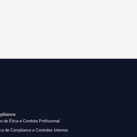
pliance
o de Ética e Conduta Profissional
ica de Compliance e Controles Internos