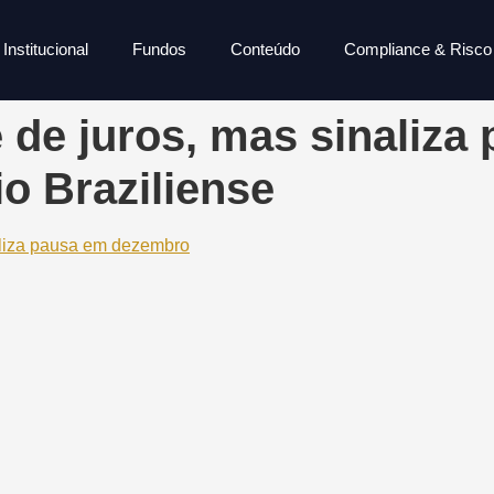
Institucional
Fundos
Conteúdo
Compliance & Risco
e de juros, mas sinaliza
o Braziliense
naliza pausa em dezembro