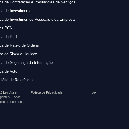
ica de Contratação e Prestadores de Serviços
ica de Investimento
ica de Investimentos Pessoais e da Empresa
ica PCN
ica de PLD
ica de Rateio de Ordens
ica de Risco e Liquidez
ica de Segurança da Informação
ica de Voto
lário de Referência
5 Lev Asset
Política de Privacidade
Lev
gement. Todos
reitos reservados.