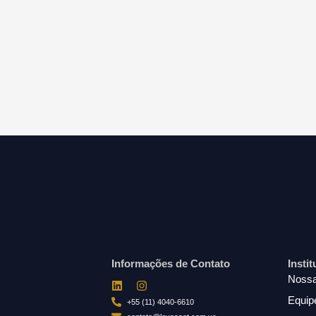
Informações de Contato
Insti
Nossa
Equip
+55 (11) 4040-6610