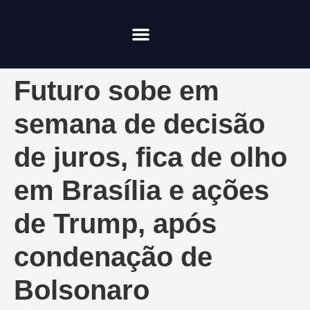
Compliance & Risco
Onde Investir
Futuro sobe em
semana de decisão
de juros, fica de olho
em Brasília e ações
de Trump, após
condenação de
Bolsonaro