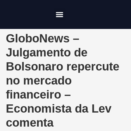
Compliance & Risco
Onde Investir
GloboNews –
Julgamento de
Bolsonaro repercute
no mercado
financeiro –
Economista da Lev
comenta