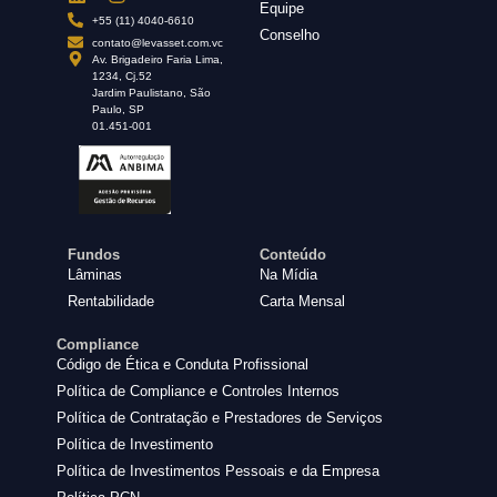
Equipe
+55 (11) 4040-6610
Conselho
contato@levasset.com.vc
Av. Brigadeiro Faria Lima,
1234, Cj.52
Jardim Paulistano, São
Paulo, SP
01.451-001
Fundos
Conteúdo
Lâminas
Na Mídia
Rentabilidade
Carta Mensal
Compliance
Código de Ética e Conduta Profissional
Política de Compliance e Controles Internos
Política de Contratação e Prestadores de Serviços
Política de Investimento
Política de Investimentos Pessoais e da Empresa