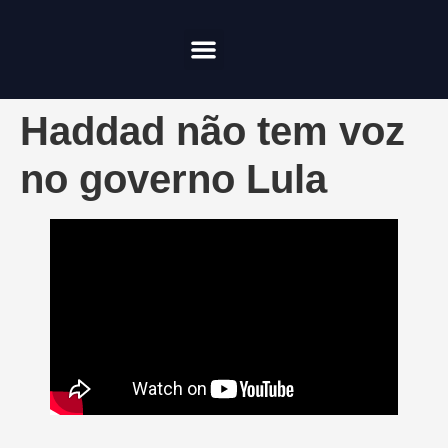
Compliance & Risco
Onde Investir
Haddad não tem voz
no governo Lula