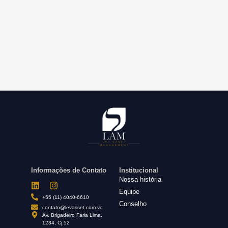
Informações de Contato
Institucional
Nossa história
Equipe
+55 (11) 4040-6610
Conselho
contato@levasset.com.vc
Av. Brigadeiro Faria Lima,
1234, Cj.52