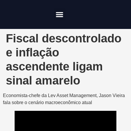
Compliance & Risco
Onde Investir
Fiscal descontrolado
e inflação
ascendente ligam
sinal amarelo
Economista-chefe da Lev Asset Management, Jason Vieira
fala sobre o cenário macroeconômico atual