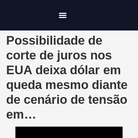
Compliance & Risco
Onde Investir
Possibilidade de
corte de juros nos
EUA deixa dólar em
queda mesmo diante
de cenário de tensão
em…