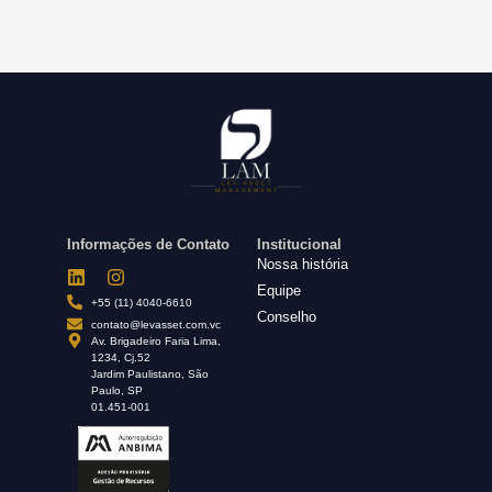
Informações de Contato
Institucional
Nossa história
Equipe
+55 (11) 4040-6610
Conselho
contato@levasset.com.vc
Av. Brigadeiro Faria Lima,
1234, Cj.52
Jardim Paulistano, São
Paulo, SP
01.451-001