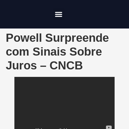
Compliance & Risco
Onde Investir
Powell Surpreende
com Sinais Sobre
Juros – CNCB