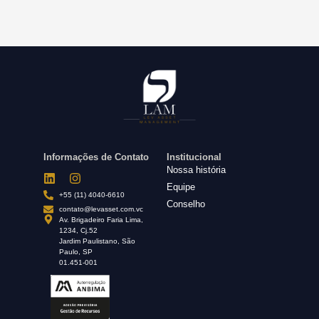
Informações de Contato
Institucional
Nossa história
Equipe
+55 (11) 4040-6610
Conselho
contato@levasset.com.vc
Av. Brigadeiro Faria Lima,
1234, Cj.52
Jardim Paulistano, São
Paulo, SP
01.451-001