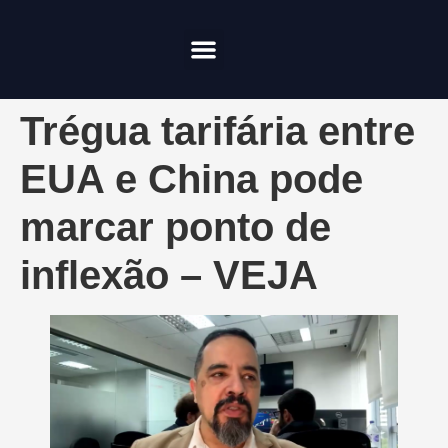
Compliance & Risco
Onde Investir
Trégua tarifária entre
EUA e China pode
marcar ponto de
inflexão – VEJA