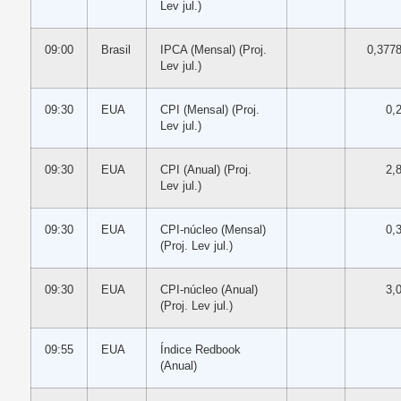
Lev jul.)
09:00
Brasil
IPCA (Mensal) (Proj.
0,377
Lev jul.)
09:30
EUA
CPI (Mensal) (Proj.
0,
Lev jul.)
09:30
EUA
CPI (Anual) (Proj.
2,
Lev jul.)
09:30
EUA
CPI-núcleo (Mensal)
0,
(Proj. Lev jul.)
09:30
EUA
CPI-núcleo (Anual)
3,
(Proj. Lev jul.)
09:55
EUA
Índice Redbook
(Anual)