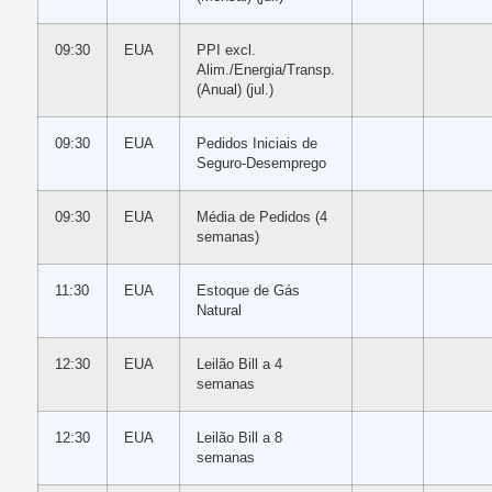
09:30
EUA
PPI excl.
Alim./Energia/Transp.
(Anual) (jul.)
09:30
EUA
Pedidos Iniciais de
Seguro-Desemprego
09:30
EUA
Média de Pedidos (4
semanas)
11:30
EUA
Estoque de Gás
Natural
12:30
EUA
Leilão Bill a 4
semanas
12:30
EUA
Leilão Bill a 8
semanas