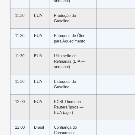
semanal)
11:30
EUA
Produção de
Gasolina
11:30
EUA
Estoques de Óleo
para Aquecimento
11:30
EUA
Utilização de
Refinarias (EIA —
semanal)
11:30
EUA
Estoques de
Gasolina
12:00
EUA
PCSI Thomson
Reuters/Ipsos —
EUA (ago.)
12:00
Brasil
Confiança do
Consumidor