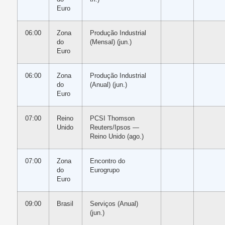
Euro
06:00
Zona
Produção Industrial
do
(Mensal) (jun.)
Euro
06:00
Zona
Produção Industrial
do
(Anual) (jun.)
Euro
07:00
Reino
PCSI Thomson
Unido
Reuters/Ipsos —
Reino Unido (ago.)
07:00
Zona
Encontro do
do
Eurogrupo
Euro
09:00
Brasil
Serviços (Anual)
(jun.)