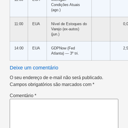
Condições Atuais
(ago.)
11:00
EUA
Nível de Estoques do
0,
Varejo (ex-autos)
(jun.)
14:00
EUA
GDPNow (Fed
2,
Atlanta) — 3º tri.
Deixe um comentário
O seu endereço de e-mail não será publicado.
Campos obrigatórios são marcados com
*
Comentário
*