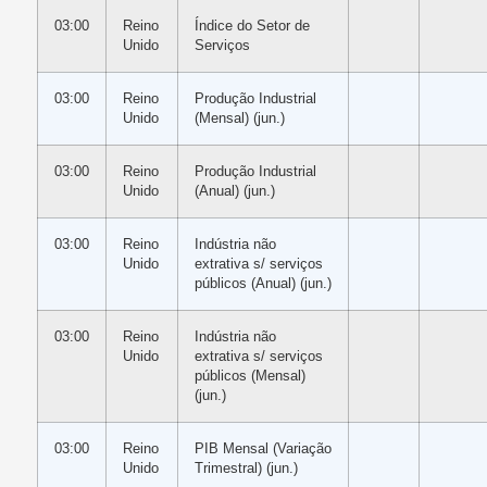
03:00
Reino
Índice do Setor de
Unido
Serviços
03:00
Reino
Produção Industrial
Unido
(Mensal) (jun.)
03:00
Reino
Produção Industrial
Unido
(Anual) (jun.)
03:00
Reino
Indústria não
Unido
extrativa s/ serviços
públicos (Anual) (jun.)
03:00
Reino
Indústria não
Unido
extrativa s/ serviços
públicos (Mensal)
(jun.)
03:00
Reino
PIB Mensal (Variação
Unido
Trimestral) (jun.)