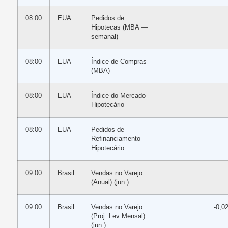
08:00
EUA
Pedidos de
Hipotecas (MBA —
semanal)
08:00
EUA
Índice de Compras
(MBA)
08:00
EUA
Índice do Mercado
Hipotecário
08:00
EUA
Pedidos de
Refinanciamento
Hipotecário
09:00
Brasil
Vendas no Varejo
(Anual) (jun.)
09:00
Brasil
Vendas no Varejo
-0,0
(Proj. Lev Mensal)
(jun.)