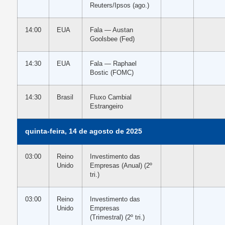
Reuters/Ipsos (ago.)
14:00
EUA
Fala — Austan
Goolsbee (Fed)
14:30
EUA
Fala — Raphael
Bostic (FOMC)
14:30
Brasil
Fluxo Cambial
Estrangeiro
quinta-feira, 14 de agosto de 2025
03:00
Reino
Investimento das
Unido
Empresas (Anual) (2º
tri.)
03:00
Reino
Investimento das
Unido
Empresas
(Trimestral) (2º tri.)