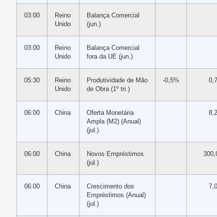
03:00
Reino
Balança Comercial
Unido
(jun.)
03:00
Reino
Balança Comercial
Unido
fora da UE (jun.)
05:30
Reino
Produtividade de Mão
-0,5%
0,
Unido
de Obra (1º tri.)
06:00
China
Oferta Monetária
8,
Ampla (M2) (Anual)
(jul.)
06:00
China
Novos Empréstimos
300,
(jul.)
06:00
China
Crescimento dos
7,
Empréstimos (Anual)
(jul.)