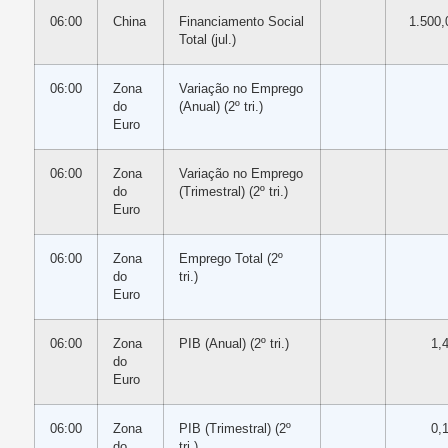
06:00
China
Financiamento Social
1.500,
Total (jul.)
06:00
Zona
Variação no Emprego
do
(Anual) (2º tri.)
Euro
06:00
Zona
Variação no Emprego
do
(Trimestral) (2º tri.)
Euro
06:00
Zona
Emprego Total (2º
do
tri.)
Euro
06:00
Zona
PIB (Anual) (2º tri.)
1,
do
Euro
06:00
Zona
PIB (Trimestral) (2º
0,
do
tri.)