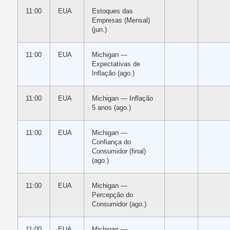
11:00
EUA
Estoques das
Empresas (Mensal)
(jun.)
11:00
EUA
Michigan —
Expectativas de
Inflação (ago.)
11:00
EUA
Michigan — Inflação
5 anos (ago.)
11:00
EUA
Michigan —
Confiança do
Consumidor (final)
(ago.)
11:00
EUA
Michigan —
Percepção do
Consumidor (ago.)
11:00
EUA
Michigan —