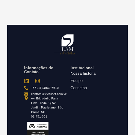
Informações de
Institucional
Contato
Nossa história
Equipe
Conselho
+55 (11) 4040-6610
contato@levasset.com.vc
Av. Brigadeiro Faria
Lima, 1234, Cj.52
Jardim Paulistano, São
Paulo, SP
01.451-001