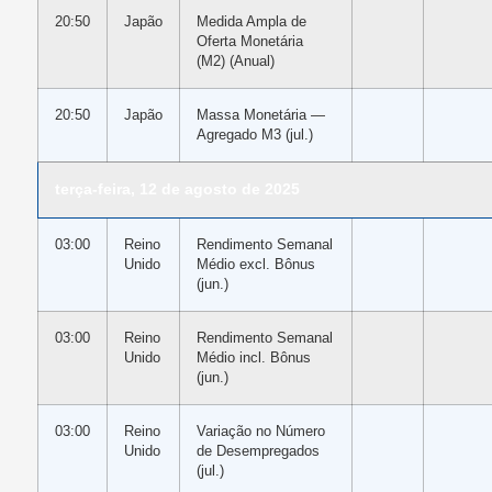
20:50
Japão
Medida Ampla de
Oferta Monetária
(M2) (Anual)
20:50
Japão
Massa Monetária —
Agregado M3 (jul.)
terça-feira, 12 de agosto de 2025
03:00
Reino
Rendimento Semanal
Unido
Médio excl. Bônus
(jun.)
03:00
Reino
Rendimento Semanal
Unido
Médio incl. Bônus
(jun.)
03:00
Reino
Variação no Número
Unido
de Desempregados
(jul.)