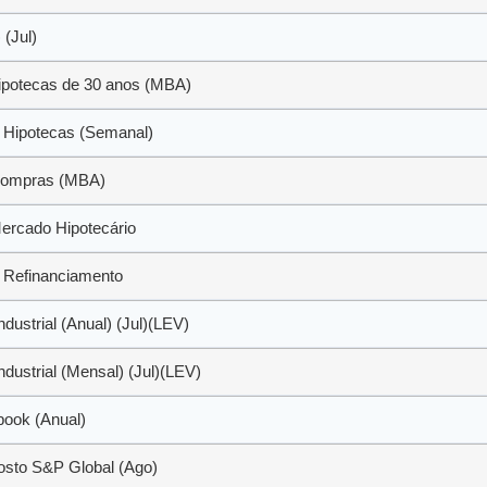
 (Jul)
ipotecas de 30 anos (MBA)
 Hipotecas (Semanal)
 Compras (MBA)
Mercado Hipotecário
 Refinanciamento
dustrial (Anual) (Jul)(LEV)
dustrial (Mensal) (Jul)(LEV)
book (Anual)
sto S&P Global (Ago)