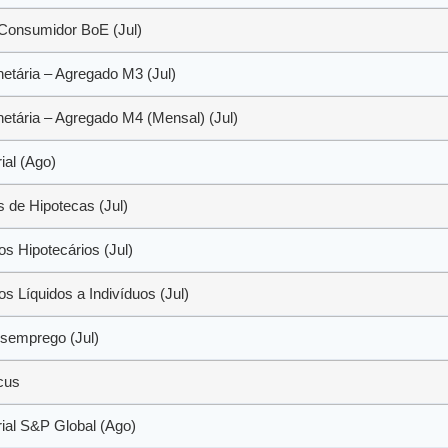
 Consumidor BoE (Jul)
tária – Agregado M3 (Jul)
tária – Agregado M4 (Mensal) (Jul)
ial (Ago)
 de Hipotecas (Jul)
s Hipotecários (Jul)
s Líquidos a Indivíduos (Jul)
semprego (Jul)
cus
rial S&P Global (Ago)