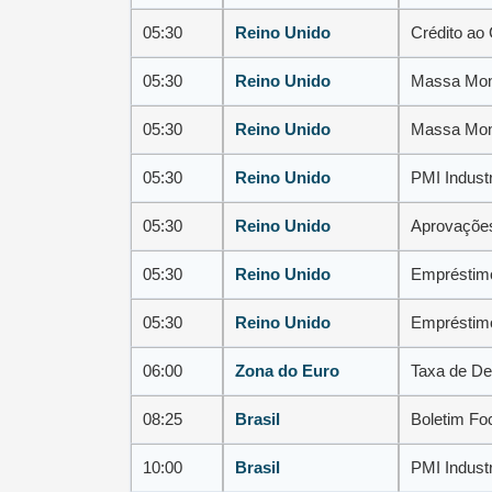
05:30
Reino Unido
Crédito ao
05:30
Reino Unido
Massa Mone
05:30
Reino Unido
Massa Mone
05:30
Reino Unido
PMI Industr
05:30
Reino Unido
Aprovações
05:30
Reino Unido
Empréstimo
05:30
Reino Unido
Empréstimo
06:00
Zona do Euro
Taxa de De
08:25
Brasil
Boletim Fo
10:00
Brasil
PMI Indust