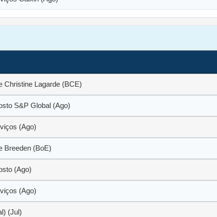
e Christine Lagarde (BCE)
sto S&P Global (Ago)
viços (Ago)
e Breeden (BoE)
sto (Ago)
viços (Ago)
) (Jul)