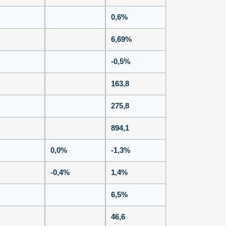
0,6%
6,69%
-0,5%
163,8
275,8
894,1
0,0%
-1,3%
-0,4%
1,4%
6,5%
46,6