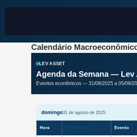
Calendário Macroeconômico 
LEV ASSET
Agenda da Semana — Lev 
Eventos econômicos — 31/08/2025 a 05/09/2
domingo
31 de agosto de 2025
Hora
País/Região
Evento