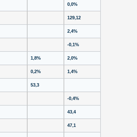
0,0%
129,12
2,4%
-0,1%
1,8%
2,0%
0,2%
1,4%
53,3
-0,4%
43,4
47,1