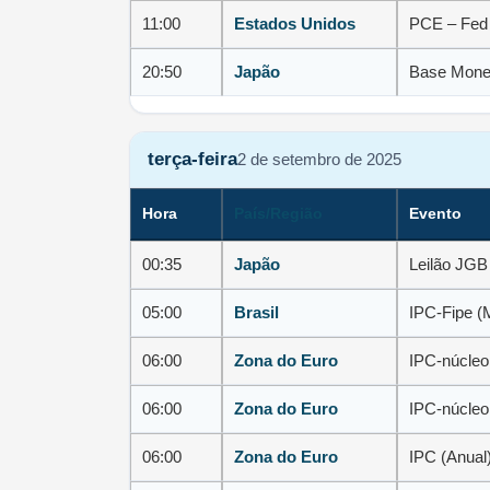
11:00
Estados Unidos
PCE – Fed 
20:50
Japão
Base Monet
terça-feira
2 de setembro de 2025
Hora
País/Região
Evento
00:35
Japão
Leilão JGB
05:00
Brasil
IPC-Fipe (
06:00
Zona do Euro
IPC-núcleo
06:00
Zona do Euro
IPC-núcleo
06:00
Zona do Euro
IPC (Anual