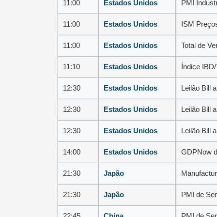
11:00
Estados Unidos
PMI Industr
11:00
Estados Unidos
ISM Preços
11:00
Estados Unidos
Total de V
11:10
Estados Unidos
Índice IBD
12:30
Estados Unidos
Leilão Bill
12:30
Estados Unidos
Leilão Bill
12:30
Estados Unidos
Leilão Bill
14:00
Estados Unidos
GDPNow do 
21:30
Japão
Manufactur
21:30
Japão
PMI de Ser
22:45
China
PMI de Ser