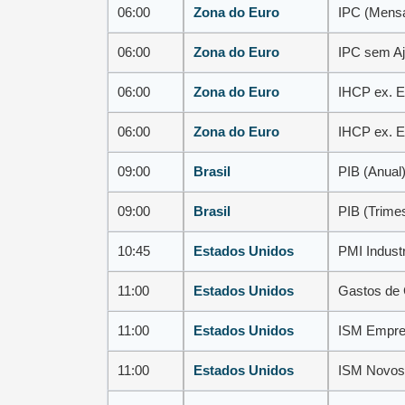
06:00
Zona do Euro
IPC (Mensa
06:00
Zona do Euro
IPC sem Aj
06:00
Zona do Euro
IHCP ex. E
06:00
Zona do Euro
IHCP ex. E
09:00
Brasil
PIB (Anual
09:00
Brasil
PIB (Trime
10:45
Estados Unidos
PMI Industr
11:00
Estados Unidos
Gastos de 
11:00
Estados Unidos
ISM Empre
11:00
Estados Unidos
ISM Novos