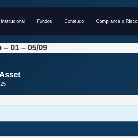
Institucional
Fundos
Conteúdo
Compliance & Risco
– 01 – 05/09
Asset
025