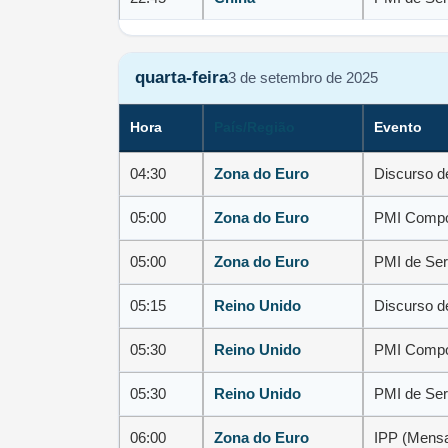
quarta-feira
3 de setembro de 2025
Hora
País/Região
Evento
04:30
Zona do Euro
Discurso d
05:00
Zona do Euro
PMI Compo
05:00
Zona do Euro
PMI de Ser
05:15
Reino Unido
Discurso d
05:30
Reino Unido
PMI Compo
05:30
Reino Unido
PMI de Ser
06:00
Zona do Euro
IPP (Mensal